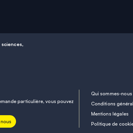
e sciences,
Qui sommes-nous
emande particulière, vous pouvez
Conditions généra
Mentions légales
-nous
Politique de cooki