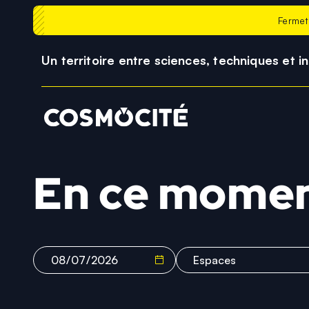
Fermet
Un territoire entre sciences, techniques et i
En ce mome