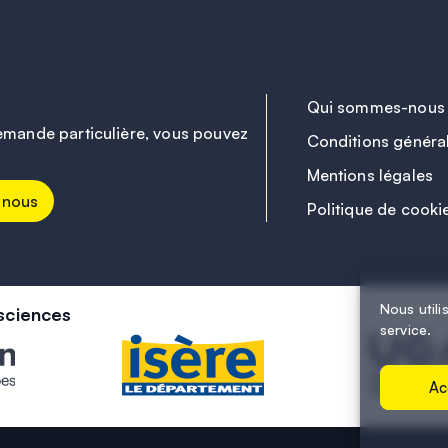
Qui sommes-nous
emande particulière, vous pouvez
Conditions généra
Mentions légales
-nous
Politique de cooki
Nous utili
sciences
service.
Ac