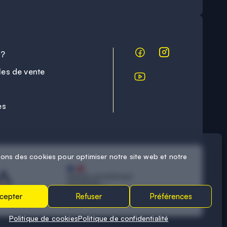
 ?
les de vente
es
sons des cookies pour optimiser notre site web et notre
cepter
Refuser
Préférences
Politique de cookies
Politique de confidentialité