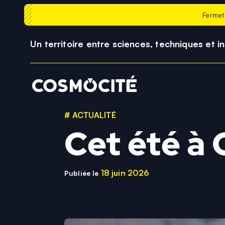
Fermet
Un territoire entre sciences, techniques et i
# ACTUALITÉ
Cet été à
18 juin 2026
Publiée le