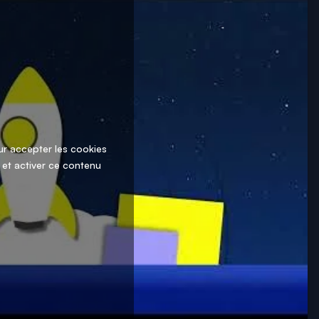
ur accepter les cookies
 et activer ce contenu