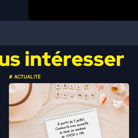
us intéresser
# ACTUALITÉ