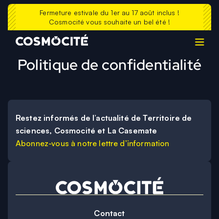
La Casemate
Contacts
Fermeture estivale du 1er au 17 août inclus !
Cosmocité vous souhaite un bel été !
Prolonger sa visite
Echosciences
FAQ
Politique de confidentialité
Restez informés de l’actualité de Territoire de
sciences, Cosmocité et La Casemate
Abonnez-vous à notre lettre d’information
Contact