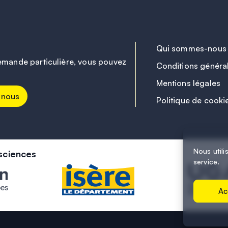
Qui sommes-nous
emande particulière, vous pouvez
Conditions généra
Mentions légales
-nous
Politique de cooki
Nous utili
sciences
service.
Ac