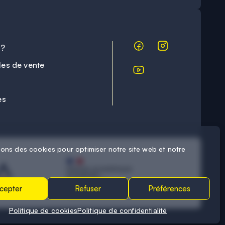
 ?
les de vente
es
sons des cookies pour optimiser notre site web et notre
cepter
Refuser
Préférences
Politique de cookies
Politique de confidentialité