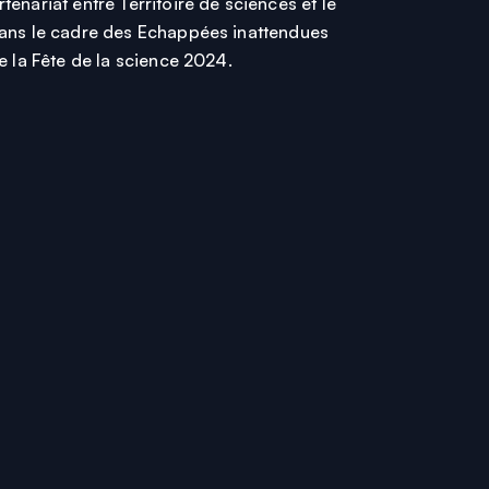
enariat entre Territoire de sciences et le
ans le cadre des Echappées inattendues
e la Fête de la science 2024.