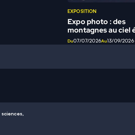
EXPOSITION
Expo photo : des
montagnes au ciel é
07/07/2026
13/09/2026
Du
Au
e sciences,