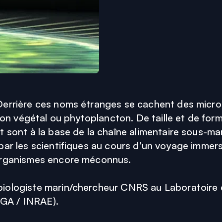
errière ces noms étranges se cachent des microor
 végétal ou phytoplancton. De taille et de forme
 sont à la base de la chaîne alimentaire sous-mar
ar les scientifiques au cours d’un voyage immersif
 organismes encore méconnus.
ologiste marin/chercheur CNRS au Laboratoire de
GA / INRAE).