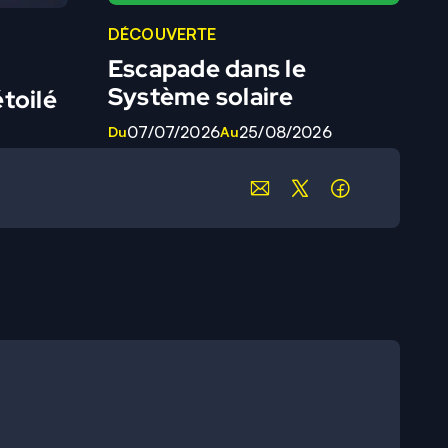
DÉCOUVERTE
Escapade dans le
Système solaire
toilé
07/07/2026
25/08/2026
Du
Au