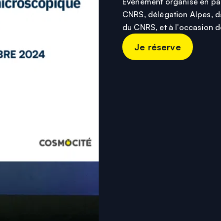
Événement organisé en part
CNRS, délégation Alpes, d
du CNRS, et à l'occasion d
Je réserve