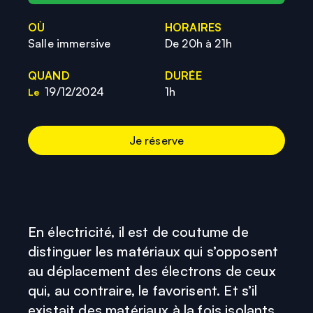
OÙ
HORAIRES
Salle immersive
De 20h à 21h
QUAND
DURÉE
19/12/2024
1h
Le
Je réserve
En électricité, il est de coutume de
distinguer les matériaux qui s’opposent
au déplacement des électrons de ceux
qui, au contraire, le favorisent. Et s’il
existait des matériaux à la fois isolants