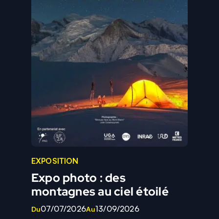
EXPOSITION
Expo photo : des
montagnes au ciel étoilé
07/07/2026
13/09/2026
Du
Au