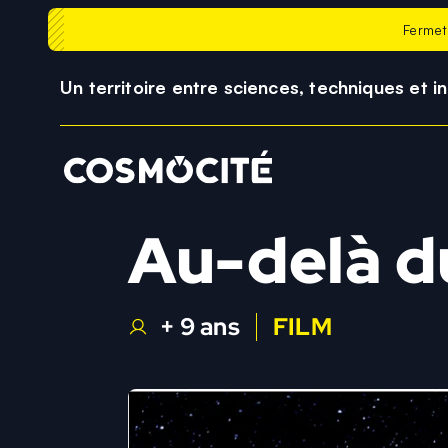
Fermet
Un territoire entre sciences, techniques et i
Au-delà du
+ 9 ans
FILM