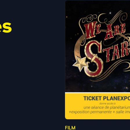
es
FILM