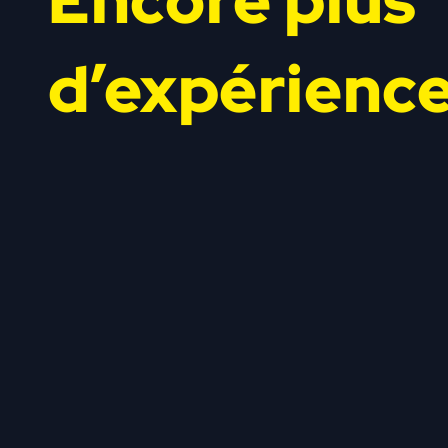
Encore plus
d’expérienc