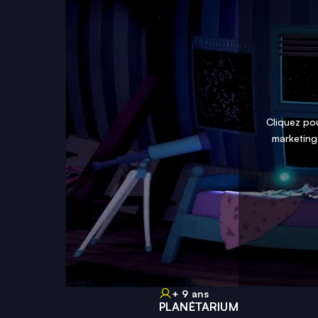
Cliquez po
marketing
+ 9 ans
PLANÉTARIUM