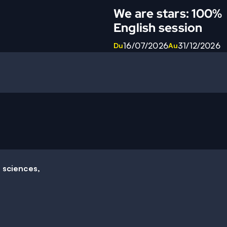
We are stars: 100%
English session
16/07/2026
31/12/2026
Du
Au
e sciences,