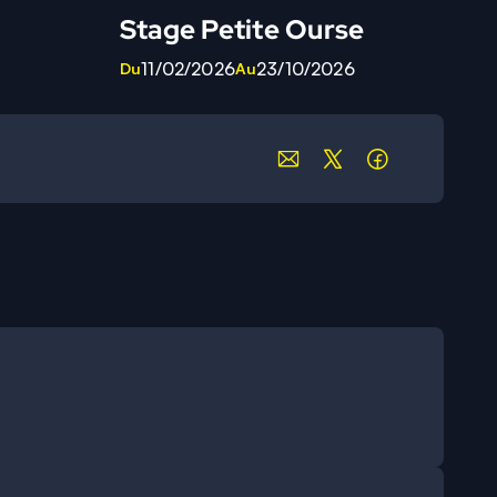
Stage Petite Ourse
11/02/2026
23/10/2026
Du
Au