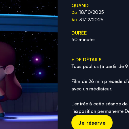
QUAND
18/10/2025
Du
31/12/2026
Au
DURÉE
50 minutes
+ DE DÉTAILS
Tous publics (à partir de 9
Film de 26 min précédé d’
avec un médiateur.
L’entrée à cette séance d
l’exposition permanente De 
Je réserve