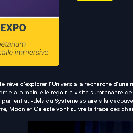
 rêve d’explorer l’Univers à la recherche d’une nou
omie à la main, elle reçoit la visite surprenante 
es partent au-delà du Système solaire à la décou
e, Moon et Céleste vont suivre la trace des chas