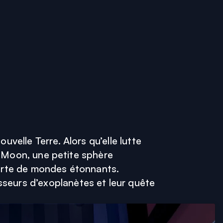
velle Terre. Alors qu’elle lutte
de Moon, une petite sphère
verte de mondes étonnants.
seurs d’exoplanètes et leur quête